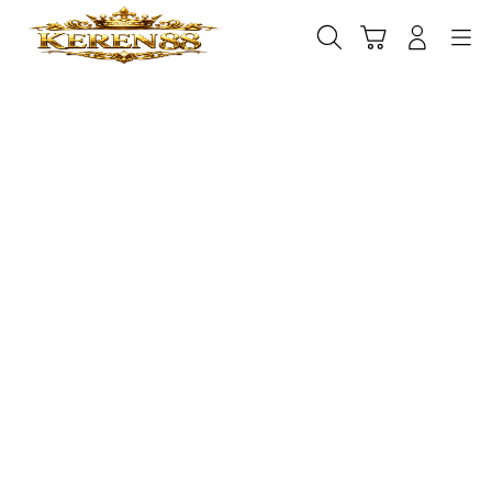
Skip
to
Cari
Troli
Login
Navigation
content