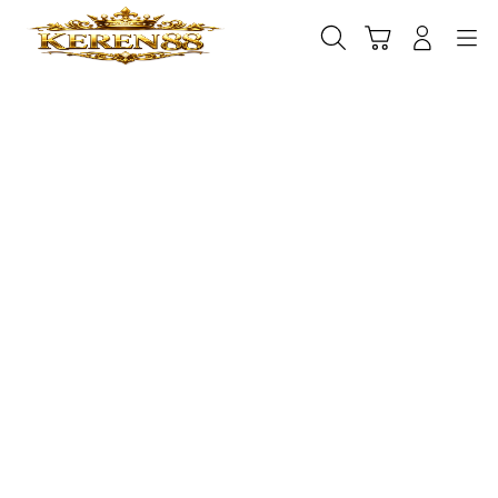
Skip
to
Cari
Troli
Login
Navigation
content