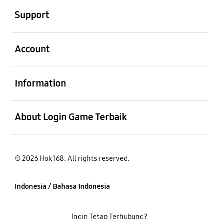
Support
Buka
Account
Buka
Information
Buka
About Login Game Terbaik
© 2026 Hok168. All rights reserved.
Indonesia / Bahasa Indonesia
Ingin Tetap Terhubung?