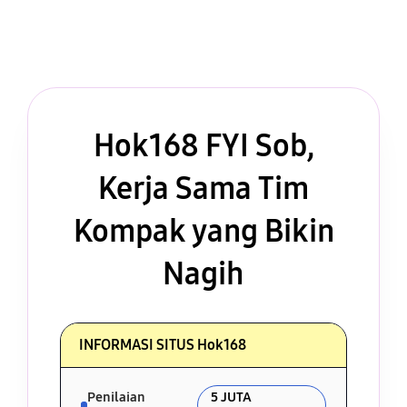
Hok168 FYI Sob,
Kerja Sama Tim
Kompak yang Bikin
Nagih
INFORMASI SITUS Hok168
Penilaian
5 JUTA