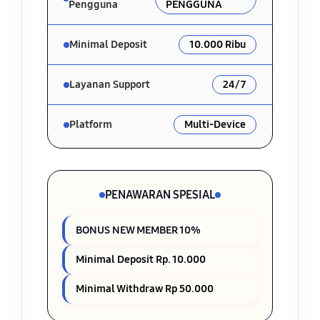
Pengguna
PENGGUNA
Minimal Deposit
10.000 Ribu
Layanan Support
24/7
Platform
Multi-Device
PENAWARAN SPESIAL
BONUS NEW MEMBER 10%
Minimal Deposit Rp. 10.000
Minimal Withdraw Rp 50.000