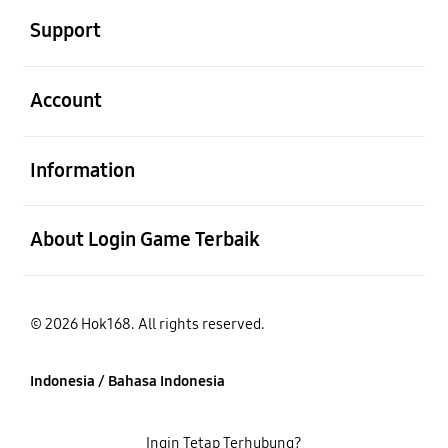
Support
Buka
Account
Buka
Information
Buka
About Login Game Terbaik
© 2026 Hok168. All rights reserved.
Indonesia / Bahasa Indonesia
Ingin Tetap Terhubung?