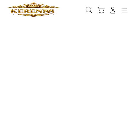
Skip
to
Cari
Troli
Login
Navigation
content