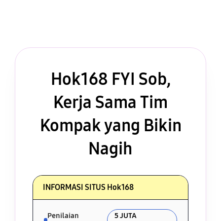
Hok168 FYI Sob,
Kerja Sama Tim
Kompak yang Bikin
Nagih
INFORMASI SITUS Hok168
Penilaian
5 JUTA