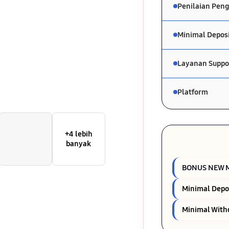
Penilaian Pen
Minimal Depos
Layanan Suppo
Platform
+4 lebih
banyak
BONUS NEW 
Minimal Depos
Minimal With