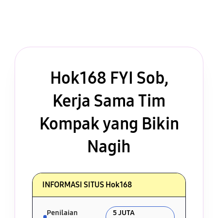
Hok168 FYI Sob,
Kerja Sama Tim
Kompak yang Bikin
Nagih
INFORMASI SITUS Hok168
Penilaian
5 JUTA