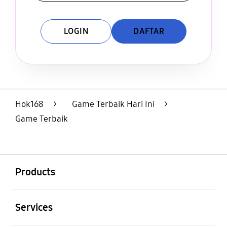
LOGIN
DAFTAR
Layer Popup Close
Hok168
>
Game Terbaik Hari Ini
>
Game Terbaik
Buka
Footer Navigation
Products
Buka
Services
Buka