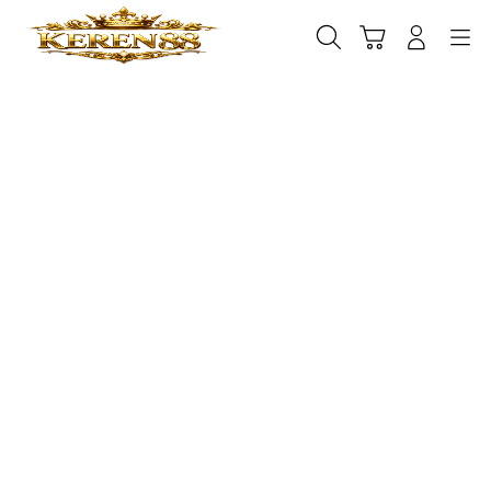
Skip
to
Cari
Troli
Login
Navigation
content