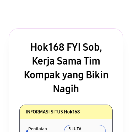
Hok168 FYI Sob,
Kerja Sama Tim
Kompak yang Bikin
Nagih
INFORMASI SITUS Hok168
Penilaian
5 JUTA