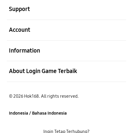
Support
Buka
Account
Buka
Information
Buka
About Login Game Terbaik
© 2026 Hok168. All rights reserved.
Indonesia / Bahasa Indonesia
Ingin Tetap Terhubung?