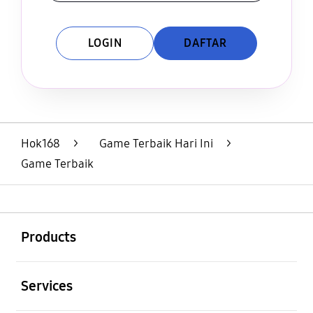
LOGIN
DAFTAR
Layer Popup Close
Hok168
>
Game Terbaik Hari Ini
>
Game Terbaik
Buka
Footer Navigation
Products
Buka
Services
Buka