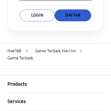
LOGIN
DAFTAR
Layer Popup Close
Hok168
>
Game Terbaik Hari Ini
>
Game Terbaik
Buka
Footer Navigation
Products
Buka
Services
Buka