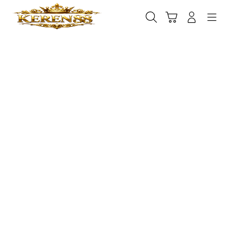
Skip
to
Cari
Troli
Login
Navigation
content