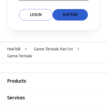
LOGIN
DAFTAR
Layer Popup Close
Hok168
>
Game Terbaik Hari Ini
>
Game Terbaik
Buka
Footer Navigation
Products
Buka
Services
Buka