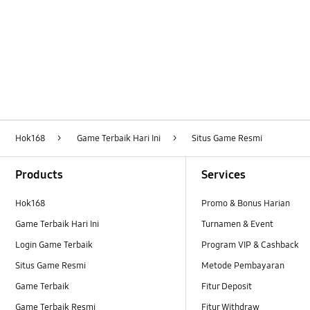
Layer Popup Close
Hok168
>
Game Terbaik Hari Ini
>
Situs Game Resmi
Footer Navigation
Products
Services
Hok168
Promo & Bonus Harian
Game Terbaik Hari Ini
Turnamen & Event
Login Game Terbaik
Program VIP & Cashback
Situs Game Resmi
Metode Pembayaran
Game Terbaik
Fitur Deposit
Game Terbaik Resmi
Fitur Withdraw