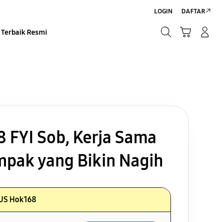
LOGIN
DAFTAR
Cari
Troli
Login/Sign-Up
Terbaik Resmi
Cari
 FYI Sob, Kerja Sama
pak yang Bikin Nagih
US Hok168