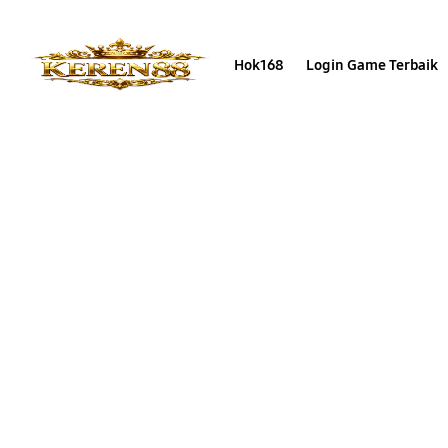
Skip
to
content
Hok168
Login Game Terbaik