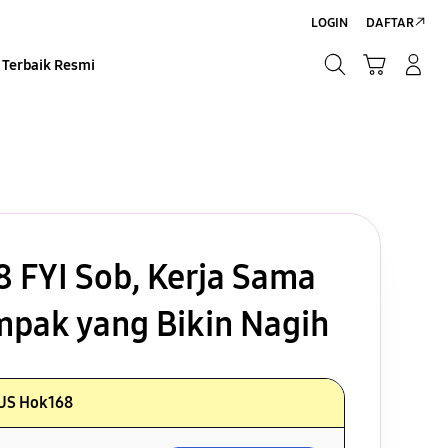
LOGIN
DAFTAR
Cari
Troli
Login/Sign-Up
Terbaik Resmi
Cari
 FYI Sob, Kerja Sama
pak yang Bikin Nagih
US Hok168