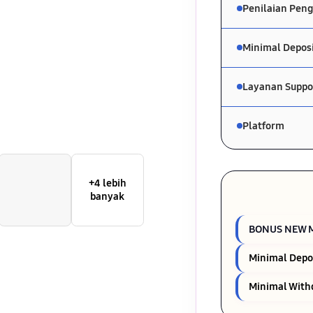
Penilaian Pen
Minimal Depos
Layanan Suppo
Platform
+4 lebih
banyak
BONUS NEW 
Minimal Depos
Minimal With