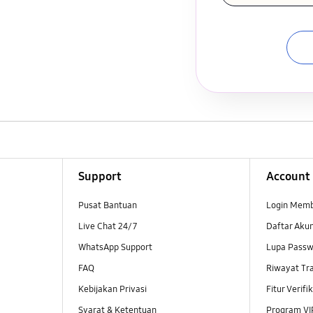
Support
Account
Pusat Bantuan
Login Mem
Live Chat 24/7
Daftar Aku
WhatsApp Support
Lupa Passw
FAQ
Riwayat Tr
Kebijakan Privasi
Fitur Verifi
Syarat & Ketentuan
Program VI