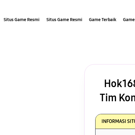
Situs Game Resmi
Situs Game Resmi
Game Terbaik
Game 
Hok168
Tim Kom
INFORMASI SIT