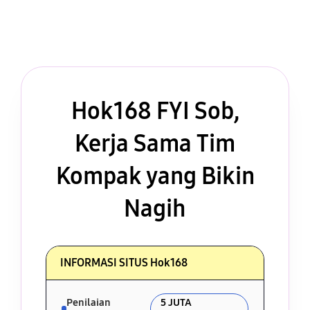
Hok168 FYI Sob,
Kerja Sama Tim
Kompak yang Bikin
Nagih
INFORMASI SITUS Hok168
Penilaian
5 JUTA